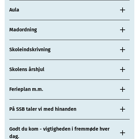
Aula
Madordning
Skoleindskrivning
Skolens årshjul
Ferieplan m.m.
På SSB taler vi med hinanden
Godt du kom - vigtigheden i fremmøde hver
dag.