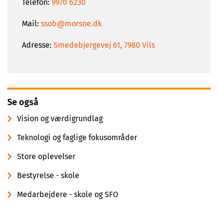
Telefon:
9970 6230
Mail:
ssob@morsoe.dk
Adresse:
Smedebjergevej 61, 7980 Vils
Se også
Vision og værdigrundlag
Teknologi og faglige fokusområder
Store oplevelser
Bestyrelse - skole
Medarbejdere - skole og SFO