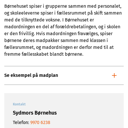
Børnehuset spiser i grupperne sammen med personalet,
og skoleeleverne spiser i fællesrummet på skift sammen
med de tilknyttede voksne. I Børnehuset er
madordningen en del af forældrebetalingen, og i skolen
er den frivillig. Hvis madordningen fravælges, spiser
børnene deres madpakker sammen med klassen i
fællesrummet, og madordningen er derfor med til at
fremme fællesskabet blandt børnene.
Se eksempel på madplan
Kontakt
Sydmors Børnehus
Telefon:
9970 6238