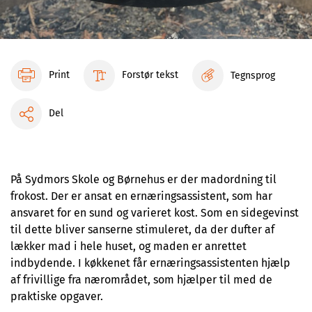
Print
Forstør tekst
Tegnsprog
Del
På Sydmors Skole og Børnehus er der madordning til
frokost. Der er ansat en ernæringsassistent, som har
ansvaret for en sund og varieret kost. Som en sidegevinst
til dette bliver sanserne stimuleret, da der dufter af
lækker mad i hele huset, og maden er anrettet
indbydende. I køkkenet får ernæringsassistenten hjælp
af frivillige fra nærområdet, som hjælper til med de
praktiske opgaver.