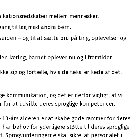
unikationsredskaber mellem mennesker.
gang til leg med andre børn.
verden – og til at sætte ord på ting, oplevelser og
den læring, barnet oplever nu og i fremtiden
e sig og fortælle, hvis de f.eks. er kede af det,
ige kommunikation, og det er derfor vigtigt, at vi
r for at udvikle deres sproglige kompetencer.
i 3-års alderen er at skabe gode rammer for deres
r har behov for yderligere støtte til deres sproglige
t. Sprogvurderingerne skal sikre, at personalet i