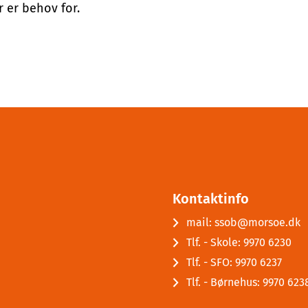
r er behov for.
Kontaktinfo
mail: ssob@morsoe.dk
Tlf. - Skole: 9970 6230
Tlf. - SFO: 9970 6237
Tlf. - Børnehus: 9970 623