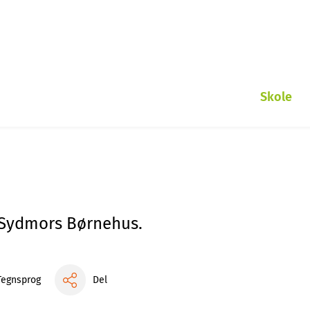
Skole
 Sydmors Børnehus.
Del
Tegnsprog