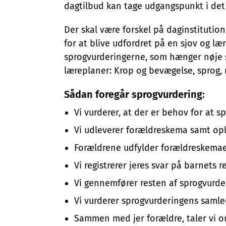
dagtilbud kan tage udgangspunkt i det
Der skal være forskel på daginstitutio
for at blive udfordret på en sjov og læ
sprogvurderingerne, som hænger nøje
læreplaner: Krop og bevægelse, sprog, n
Sådan foregår sprogvurdering:
Vi vurderer, at der er behov for at s
Vi udleverer forældreskema samt opl
Forældrene udfylder forældreskemaet
Vi registrerer jeres svar på barnets r
Vi gennemfører resten af sprogvurd
Vi vurderer sprogvurderingens samled
Sammen med jer forældre, taler vi o