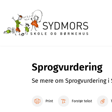
Sprogvurdering
Se mere om Sprogvurdering i
Print
Forstør tekst