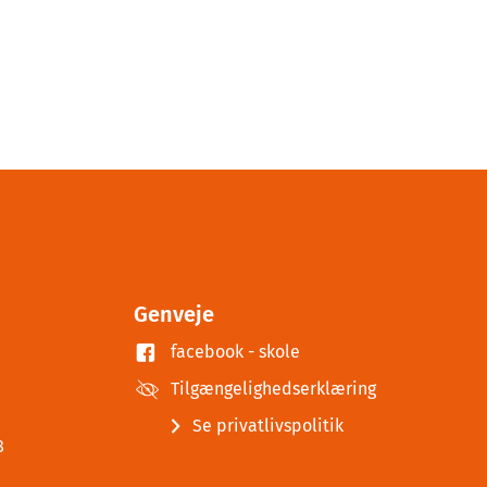
Genveje
facebook - skole
Tilgængelighedserklæring
Se privatlivspolitik
8