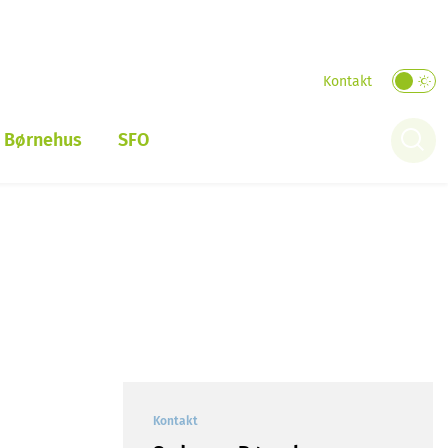
Kontakt
Børnehus
SFO
AULA login
Kontakt