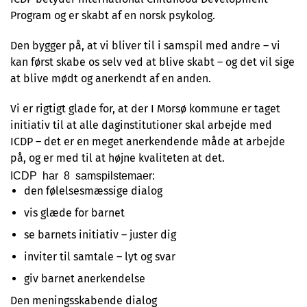
Program og er skabt af en norsk psykolog.
Den bygger på, at vi bliver til i samspil med andre – vi
kan først skabe os selv ved at blive skabt – og det vil sige
at blive mødt og anerkendt af en anden.
Vi er rigtigt glade for, at der I Morsø kommune er taget
initiativ til at alle daginstitutioner skal arbejde med
ICDP – det er en meget anerkendende måde at arbejde
på, og er med til at højne kvaliteten at det.
ICDP har 8 samspilstemaer:
den følelsesmæssige dialog
vis glæde for barnet
se barnets initiativ – juster dig
inviter til samtale – lyt og svar
giv barnet anerkendelse
Den meningsskabende dialog